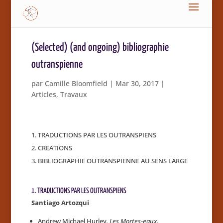
(Selected) (and ongoing) bibliographie
outranspienne
par
Camille Bloomfield
|
Mar 30, 2017
|
Articles
,
Travaux
TRADUCTIONS PAR LES OUTRANSPIENS
CREATIONS
BIBLIOGRAPHIE OUTRANSPIENNE AU SENS LARGE
1. TRADUCTIONS PAR LES OUTRANSPIENS
Santiago Artozqui
Andrew Michael Hurley
. Les Mortes-eaux.