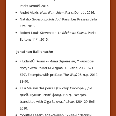
Paris:
Denoël, 2016.
André Alexis.
Nom d’un chien
. Paris: Denoël, 2016.
Natalio Grueso.
La Soledad
. Paris: Les Presses de la
Cité, 2016.
Robert Louis Stevenson.
Le Bêche de Falesa
. Paris:
Éditons 11/1, 2015.
Jonathan Baillehache
« LidantÛ fAram » (Илья Зданевич, Философи
футуриста Романы и Драмы. Гилея, 2008. 621-
679). Excerpts, with preface.
The Wolf
, 26. n.p., 2012.
83-90.
« La Maison des jours » (Виктор Соснора, Дом
Дней. Пушкинский фонд, 1997). Excerpts,
translated with Olga Belova.
Po&sie
, 128/129. Belin,
2010.
“Souffle Léger” (Александер Скидан, “Легкий