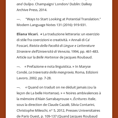
and
Oulipo
. Champaign/ London/ Dublin: Dalkey
Archive Press, 2014.
—. “Ways to Start Looking at Potential Translation.”
Modern Language Notes 131 (2016): 919-931.
Eliana Vicari
. «
La traduzione letteraria: un esercizio
di stile fra coercizioni e creatività
. »
Annali di Ca’
Foscari,
Rivista della Facoltà di Lingue e Letterature
Straniere dell’Università di Venezia
, 1994, pp. 461-483.
Article sur la
Belle Hortense
de Jacques Roubaud.
—. «
Prefazione e nota linguistica. » In Maryse
Condé,
La traversata della mangrovia
, Roma, Edizioni
Lavoro, 2002, pp. 7-28.
—. «
Quand on traduit on ne déduit jamais (ou la
leçon de La belle Hortense). » « Noires ambivalences à
la mémoire d’Alain Sarrabayrouse »,
Écritures Italie
,
sous la direction de Claude Cazalé, Silvia Contarini,
Christophe Mileschi, n° 5, 2012, Presses Universitaires
de Paris Ouest, p. 109-137 (Quand Jacques Roubaud