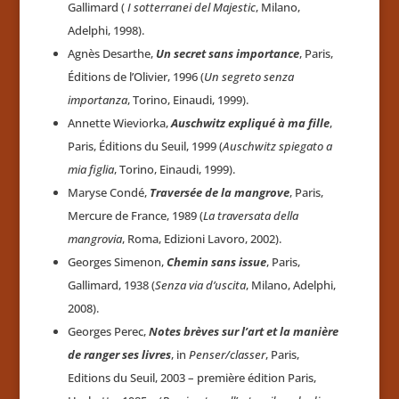
Gallimard (
I sotterranei del Majestic
, Milano,
Adelphi, 1998).
Agnès Desarthe,
Un secret sans importance
, Paris,
Éditions de l’Olivier, 1996 (
Un segreto senza
importanza
, Torino, Einaudi, 1999).
Annette Wieviorka,
Auschwitz expliqué à ma fille
,
Paris, Éditions du Seuil, 1999 (
Auschwitz spiegato a
mia figlia
, Torino, Einaudi, 1999).
Maryse Condé,
Traversée de la mangrove
, Paris,
Mercure de France, 1989 (
La traversata della
mangrovia
, Roma, Edizioni Lavoro, 2002).
Georges Simenon,
Chemin sans issue
, Paris,
Gallimard, 1938 (
Senza via d’uscita
, Milano, Adelphi,
2008).
Georges Perec,
Notes brèves sur l’art et la manière
de ranger ses livres
, in
Penser/classer
, Paris,
Editions du Seuil, 2003 – première édition Paris,