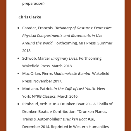
preparación)
Chris Clarke
Caradec, François.
Dictionary of Gestures: Expressive
Physical Comportments and Movements in Use
Around the World.
Forthcoming, MIT Press, Summer
2018.
Schwob, Marcel.
Imaginary Lives
. Forthcoming,
Wakefield Press, March 2018.
Mac Orlan, Pierre.
Mademoiselle Bambu
. Wakefield
Press, November 2017.
Modiano, Patrick.
In the Café of Lost Youth
. New
York: NYRB Classics, March 2016.
Rimbaud, Arthur. In « Drunken Boat 20 – A Flotilla of
Drunken Boats. » Contribution: “Drunken Planes,
Trains & Automobiles.”
Drunken Boat #20
,
December 2014. Reprinted in Western Humanities