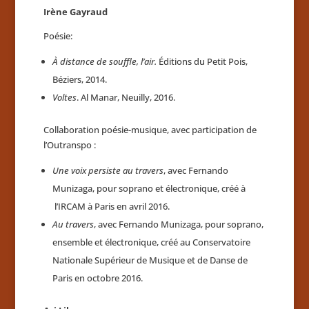
Irène Gayraud
Poésie:
À distance de souffle, l’air.
Éditions du Petit Pois,
Béziers, 2014.
Voltes
. Al Manar, Neuilly, 2016.
Collaboration poésie-musique, avec participation de
l’Outranspo :
Une voix persiste au travers
, avec Fernando
Munizaga, pour soprano et électronique, créé à
l’IRCAM à Paris en avril 2016.
Au travers
, avec Fernando Munizaga, pour soprano,
ensemble et électronique, créé au Conservatoire
Nationale Supérieur de Musique et de Danse de
Paris en octobre 2016.